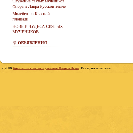
Служение святых мучеников
Флора и Лавра Русской земле
Молебен на Красной
площади
НОВЫЕ ЧУДЕСА СВЯТЫХ
МУЧЕНИКОВ
ОБЪЯВЛЕНИЯ
c 2008
Храм во имя святых мучеников Флора и Лавра
. Все права защищены