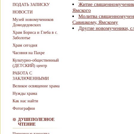
Житие священномученика
ПОДАТЬ ЗАПИСКУ
Ямского
НОВОСТИ
Молитва священномучен
Музей новомучеников
Савицкому, Ямскому
Домодедовских
Другие новомученики, с
Храм Бориса и Глеба в с.
Заболотье
Храм сегодня
Часовня на Пахре
Культурно-общественный
(ДЕТСКИЙ) центр
РАБОТА С
ЗАКЛЮЧЕННЫМИ
Великое освящение храма
Нужды храма
Как нас найти
Фотографии
ДУШЕПОЛЕЗНОЕ
ЧТЕНИЕ
Церковные таинства