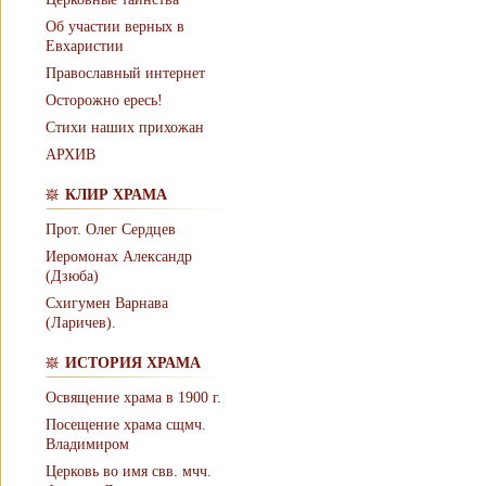
Об участии верных в
Евхаристии
Православный интернет
Осторожно ересь!
Стихи наших прихожан
АРХИВ
КЛИР ХРАМА
Прот. Олег Сердцев
Иеромонах Александр
(Дзюба)
Схигумен Варнава
(Ларичев).
ИСТОРИЯ ХРАМА
Освящение храма в 1900 г.
Посещение храма сщмч.
Владимиром
Церковь во имя свв. мчч.