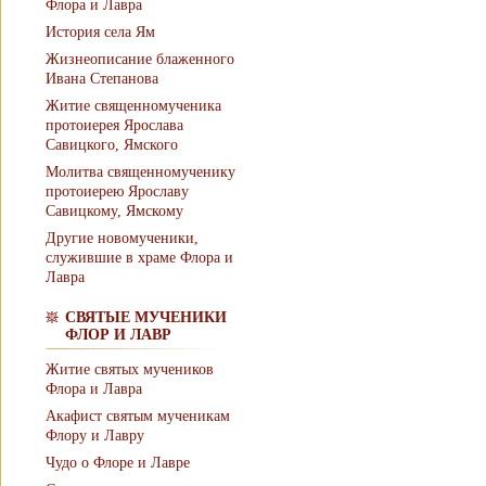
Флора и Лавра
История села Ям
Жизнеописание блаженного
Ивана Степанова
Житие священномученика
протоиерея Ярослава
Савицкого, Ямского
Молитва священномученику
протоиерею Ярославу
Савицкому, Ямскому
Другие новомученики,
служившие в храме Флора и
Лавра
СВЯТЫЕ МУЧЕНИКИ
ФЛОР И ЛАВР
Житие святых мучеников
Флора и Лавра
Акафист святым мученикам
Флору и Лавру
Чудо о Флоре и Лавре