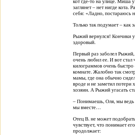
кот где-то на улице. Миша 
заглянет – нет нигде кота. 
себя: «Ладно, постараюсь не
Только так подумает – как 
Рыжий вернулся! Кончики 
здоровый.
Первый раз заболел Рыжий,
очень любил ее. И вот стал 
килограммов очень быстро о
комнате. Жалобно так смот
мамы, где она обычно сидел
вроде и не заметил потери х
хозяин. А Рыжий угасать ст
– Понимаешь, Оля, мы ведь 
мы вместе…
Отец В. не может подобрать
чувствует, что понимает ег
продолжает: