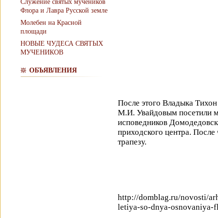
Служение святых мучеников
Флора и Лавра Русской земле
Молебен на Красной
площади
НОВЫЕ ЧУДЕСА СВЯТЫХ
МУЧЕНИКОВ
ОБЪЯВЛЕНИЯ
После этого Владыка Тихон 
М.И. Увайдовым посетили 
исповедников Домодедовск
приходского центра. После
трапезу.
http://domblag.ru/novosti/a
letiya-so-dnya-osnovaniya-