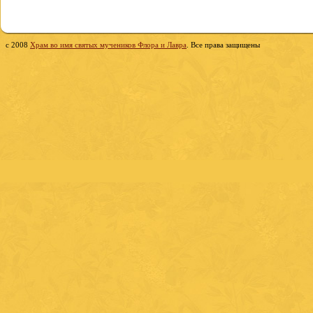
c 2008
Храм во имя святых мучеников Флора и Лавра
. Все права защищены