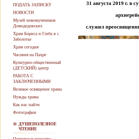
31 августа 2019 г. в 
ПОДАТЬ ЗАПИСКУ
НОВОСТИ
архиерей
Музей новомучеников
Домодедовских
служил преосвященн
Храм Бориса и Глеба в с.
Заболотье
Храм сегодня
Часовня на Пахре
Культурно-общественный
(ДЕТСКИЙ) центр
РАБОТА С
ЗАКЛЮЧЕННЫМИ
Великое освящение храма
Нужды храма
Как нас найти
Фотографии
ДУШЕПОЛЕЗНОЕ
ЧТЕНИЕ
Церковные таинства